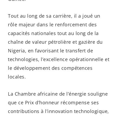
Tout au long de sa carrière, il a joué un
rôle majeur dans le renforcement des
capacités nationales tout au long de la
chaîne de valeur pétrolière et gazière du
Nigeria, en favorisant le transfert de
technologies, l’excellence opérationnelle et
le développement des compétences
locales.
La Chambre africaine de l’énergie souligne
que ce Prix d’honneur récompense ses
contributions à l’innovation technologique,