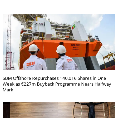
SBM Offshore Repurchases 140,016 Shares in One
Week as €227m Buyback Programme Nears Halfway
Mark