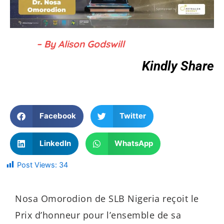
– By Alison Godswill
Kindly Share
Facebook
Twitter
LinkedIn
WhatsApp
Post Views:
34
Nosa Omorodion de SLB Nigeria reçoit le
Prix d’honneur pour l’ensemble de sa