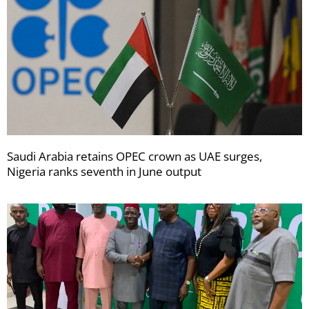
Saudi Arabia retains OPEC crown as UAE surges,
Nigeria ranks seventh in June output